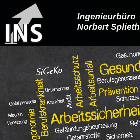
Ingenieurbüro
Norbert Spliet