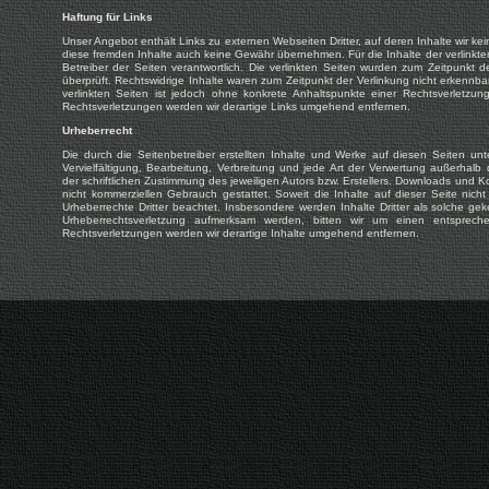
Haftung für Links
Unser Angebot enthält Links zu externen Webseiten Dritter, auf deren Inhalte wir ke
diese fremden Inhalte auch keine Gewähr übernehmen. Für die Inhalte der verlinkten S
Betreiber der Seiten verantwortlich. Die verlinkten Seiten wurden zum Zeitpunkt 
überprüft. Rechtswidrige Inhalte waren zum Zeitpunkt der Verlinkung nicht erkennbar
verlinkten Seiten ist jedoch ohne konkrete Anhaltspunkte einer Rechtsverletzu
Rechtsverletzungen werden wir derartige Links umgehend entfernen.
Urheberrecht
Die durch die Seitenbetreiber erstellten Inhalte und Werke auf diesen Seiten un
Vervielfältigung, Bearbeitung, Verbreitung und jede Art der Verwertung außerhal
der schriftlichen Zustimmung des jeweiligen Autors bzw. Erstellers. Downloads und Ko
nicht kommerziellen Gebrauch gestattet. Soweit die Inhalte auf dieser Seite nicht
Urheberrechte Dritter beachtet. Insbesondere werden Inhalte Dritter als solche gek
Urheberrechtsverletzung aufmerksam werden, bitten wir um einen entsprec
Rechtsverletzungen werden wir derartige Inhalte umgehend entfernen.